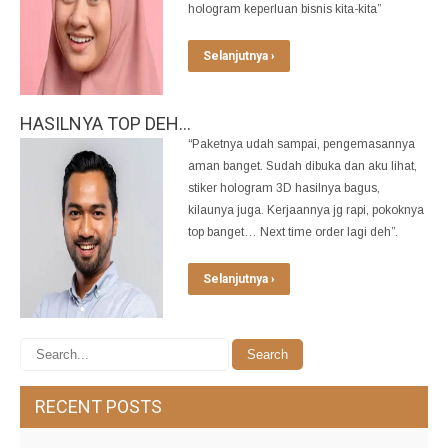
hologram keperluan bisnis kita-kita”
Selanjutnya ›
HASILNYA TOP DEH…
“Paketnya udah sampai, pengemasannya
aman banget. Sudah dibuka dan aku lihat,
stiker hologram 3D hasilnya bagus,
kilaunya juga. Kerjaannya jg rapi, pokoknya
top banget… Next time order lagi deh”.
Selanjutnya ›
RECENT POSTS