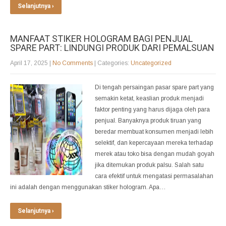
Selanjutnya ›
MANFAAT STIKER HOLOGRAM BAGI PENJUAL
SPARE PART: LINDUNGI PRODUK DARI PEMALSUAN
April 17, 2025
|
No Comments
| Categories:
Uncategorized
Di tengah persaingan pasar spare part yang
semakin ketat, keaslian produk menjadi
faktor penting yang harus dijaga oleh para
penjual. Banyaknya produk tiruan yang
beredar membuat konsumen menjadi lebih
selektif, dan kepercayaan mereka terhadap
merek atau toko bisa dengan mudah goyah
jika ditemukan produk palsu. Salah satu
cara efektif untuk mengatasi permasalahan
ini adalah dengan menggunakan stiker hologram. Apa…
Selanjutnya ›