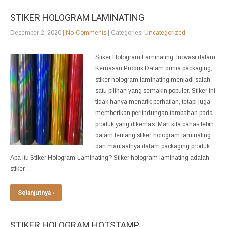
STIKER HOLOGRAM LAMINATING
December 2, 2020
|
No Comments
| Categories:
Uncategorized
Stiker Hologram Laminating: Inovasi dalam
Kemasan Produk Dalam dunia packaging,
stiker hologram laminating menjadi salah
satu pilihan yang semakin populer. Stiker ini
tidak hanya menarik perhatian, tetapi juga
memberikan perlindungan tambahan pada
produk yang dikemas. Mari kita bahas lebih
dalam tentang stiker hologram laminating
dan manfaatnya dalam packaging produk.
Apa Itu Stiker Hologram Laminating? Stiker hologram laminating adalah
stiker…
Selanjutnya ›
STIKER HOLOGRAM HOTSTAMP