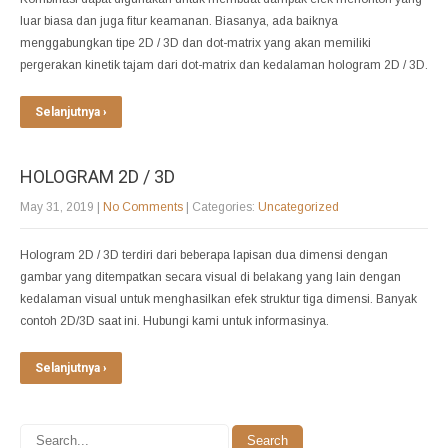
luar biasa dan juga fitur keamanan. Biasanya, ada baiknya
menggabungkan tipe 2D / 3D dan dot-matrix yang akan memiliki
pergerakan kinetik tajam dari dot-matrix dan kedalaman hologram 2D / 3D.
Selanjutnya ›
HOLOGRAM 2D / 3D
May 31, 2019
|
No Comments
| Categories:
Uncategorized
Hologram 2D / 3D terdiri dari beberapa lapisan dua dimensi dengan
gambar yang ditempatkan secara visual di belakang yang lain dengan
kedalaman visual untuk menghasilkan efek struktur tiga dimensi. Banyak
contoh 2D/3D saat ini. Hubungi kami untuk informasinya.
Selanjutnya ›