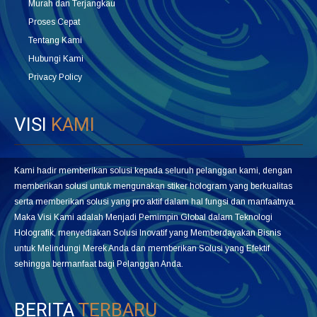
Murah dan Terjangkau
Proses Cepat
Tentang Kami
Hubungi Kami
Privacy Policy
VISI
KAMI
Kami hadir memberikan solusi kepada seluruh pelanggan kami, dengan
memberikan solusi untuk mengunakan stiker hologram yang berkualitas
serta memberikan solusi yang pro aktif dalam hal fungsi dan manfaatnya.
Maka Visi Kami adalah Menjadi Pemimpin Global dalam Teknologi
Holografik, menyediakan Solusi Inovatif yang Memberdayakan Bisnis
untuk Melindungi Merek Anda dan memberikan Solusi yang Efektif
sehingga bermanfaat bagi Pelanggan Anda.
BERITA
TERBARU