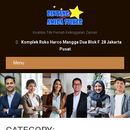
Kualitas Tdk Pernah Ketinggalan Zaman
Komplek Ruko Harco Mangga Dua Blok F. 28 Jakarta
Pusat
Menu
CATEGORY: