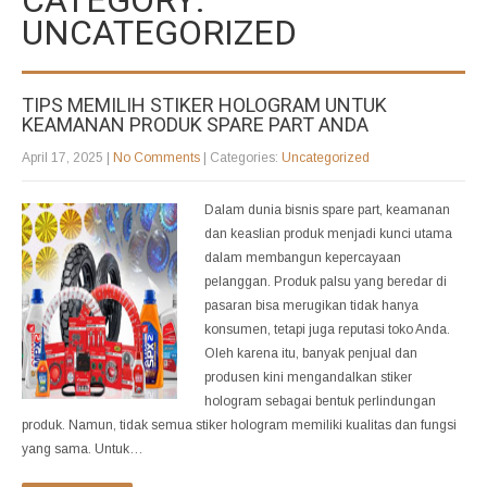
UNCATEGORIZED
TIPS MEMILIH STIKER HOLOGRAM UNTUK
KEAMANAN PRODUK SPARE PART ANDA
April 17, 2025
|
No Comments
| Categories:
Uncategorized
Dalam dunia bisnis spare part, keamanan
dan keaslian produk menjadi kunci utama
dalam membangun kepercayaan
pelanggan. Produk palsu yang beredar di
pasaran bisa merugikan tidak hanya
konsumen, tetapi juga reputasi toko Anda.
Oleh karena itu, banyak penjual dan
produsen kini mengandalkan stiker
hologram sebagai bentuk perlindungan
produk. Namun, tidak semua stiker hologram memiliki kualitas dan fungsi
yang sama. Untuk…