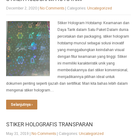
December 2, 2020
|
No Comments
| Categories:
Uncategorized
Stiker Hologram Hotstamp: Keamanan dan
Daya Tarik dalam Satu Paket Dalam dunia
percetakan dan packaging, stiker hologram
hotstamp muncul sebagai solusi inovatif
yang menggabungkan keindahan visual
dengan fitur keamanan yang tinggi. Stiker
ini memiliki karakteristik unik yang
membedakannya dari stiker konvensional,
menjadikannya pilihan ideal untuk
dokumen penting seperti ijazah dan sertifikat. Mari kita bahas lebih dalam
mengenai stiker hologram…
Selanjutnya ›
STIKER HOLOGRAFIS TRANSPARAN
May 31, 2019
|
No Comments
| Categories:
Uncategorized