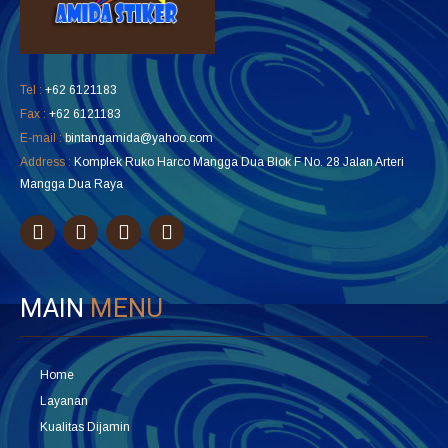
Tel :
+62 6121183
Fax :
+62 6121183
E-mail :
bintangamida@yahoo.com
Address :
Komplek Ruko Harco Mangga Dua Blok F No. 28 Jalan Arteri
Mangga Dua Raya
MAIN
MENU
Home
Layanan
Kualitas Dijamin