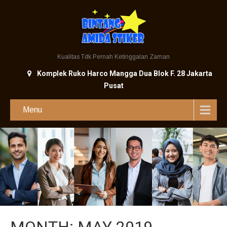
Kualitas Tdk Pernah Ketinggalan Zaman
Komplek Ruko Harco Mangga Dua Blok F. 28 Jakarta
Pusat
Menu
MONTH:
MAY 2019