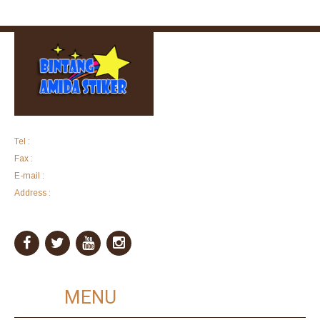
Tel :
+62 6121183
Fax :
+62 6121183
E-mail :
bintangamida@yahoo.com
Address :
Komplek Ruko Harco Mangga Dua Blok F No. 28 Jalan Arteri
Mangga Dua Raya
MAIN
MENU