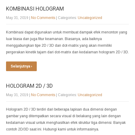
KOMBINASI HOLOGRAM
May 31, 2019
|
No Comments
| Categories:
Uncategorized
Kombinasi dapat digunakan untuk membuat dampak efek menonton yang
luar biasa dan juga fitur keamanan. Biasanya, ada baiknya
menggabungkan tipe 2D / 3D dan dot-matrix yang akan memiliki
pergerakan kinetik tajam dari dot-matrix dan kedalaman hologram 2D / 3D.
Selanjutnya ›
HOLOGRAM 2D / 3D
May 31, 2019
|
No Comments
| Categories:
Uncategorized
Hologram 2D / 3D terdiri dari beberapa lapisan dua dimensi dengan
gambar yang ditempatkan secara visual di belakang yang lain dengan
kedalaman visual untuk menghasilkan efek struktur tiga dimensi. Banyak
contoh 2D/3D saat ini. Hubungi kami untuk informasinya.