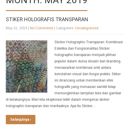
STIKER HOLOGRAFIS TRANSPARAN
May 31, 2019
|
No Comments
| Categories:
Uncategorized
Sticker Holographic Transparan: Kombinasi
Estetika dan Fungsionalitas Sticker
holographic transparan menjadi pilihan
populer dalam dunia desain dan branding,
menawarkan kombinasi unik antara
keindahan visual dan fungsi praktis. Stiker
ini dirancang untuk memberikan efek
holografik yang menawan sambil tetap
memungkinkan tampilan teks dan gambar
di belakangnya. Mari kita eksplorasi lebih dalam mengenai sticker
holographic transparan dan manfaatnya. Apa Itu Sticker…
Selanjutnya ›