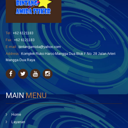
Tel :
+62 6121183
Fax :
+62 6121183
E-mail :
bintangamida@yahoo.com
Address :
Komplek Ruko Harco Mangga Dua Blok F No. 28 Jalan Arteri
Mangga Dua Raya
MAIN
MENU
Home
Layanan