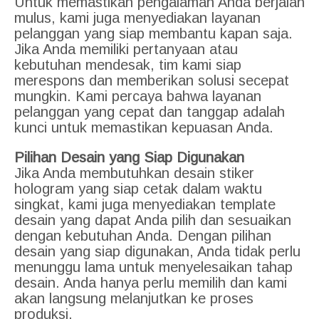
Untuk memastikan pengalaman Anda berjalan
mulus, kami juga menyediakan layanan
pelanggan yang siap membantu kapan saja.
Jika Anda memiliki pertanyaan atau
kebutuhan mendesak, tim kami siap
merespons dan memberikan solusi secepat
mungkin. Kami percaya bahwa layanan
pelanggan yang cepat dan tanggap adalah
kunci untuk memastikan kepuasan Anda.
Pilihan Desain yang Siap Digunakan
Jika Anda membutuhkan desain stiker
hologram yang siap cetak dalam waktu
singkat, kami juga menyediakan template
desain yang dapat Anda pilih dan sesuaikan
dengan kebutuhan Anda. Dengan pilihan
desain yang siap digunakan, Anda tidak perlu
menunggu lama untuk menyelesaikan tahap
desain. Anda hanya perlu memilih dan kami
akan langsung melanjutkan ke proses
produksi.