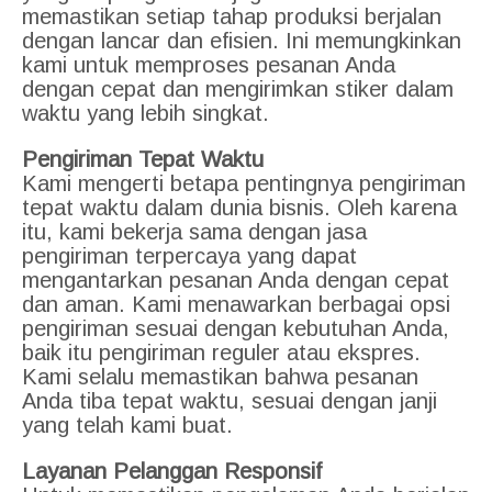
memastikan setiap tahap produksi berjalan
dengan lancar dan efisien. Ini memungkinkan
kami untuk memproses pesanan Anda
dengan cepat dan mengirimkan stiker dalam
waktu yang lebih singkat.
Pengiriman Tepat Waktu
Kami mengerti betapa pentingnya pengiriman
tepat waktu dalam dunia bisnis. Oleh karena
itu, kami bekerja sama dengan jasa
pengiriman terpercaya yang dapat
mengantarkan pesanan Anda dengan cepat
dan aman. Kami menawarkan berbagai opsi
pengiriman sesuai dengan kebutuhan Anda,
baik itu pengiriman reguler atau ekspres.
Kami selalu memastikan bahwa pesanan
Anda tiba tepat waktu, sesuai dengan janji
yang telah kami buat.
Layanan Pelanggan Responsif