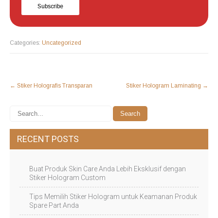
Categories:
Uncategorized
POST
←
Stiker Holografis Transparan
Stiker Hologram Laminating
→
NAVIGATION
RECENT POSTS
Buat Produk Skin Care Anda Lebih Eksklusif dengan
Stiker Hologram Custom
Tips Memilih Stiker Hologram untuk Keamanan Produk
Spare Part Anda