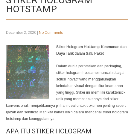
HOTSTAMP
December 2, 2020
|
No Comments
Stiker Hologram Hotstamp: Keamanan dan
Daya Tarik dalam Satu Paket
Dalam dunia percetakan dan packaging,
stiker hologram hotstamp muncul sebagai
solusi inovatif yang menggabungkan
keindahan visual dengan fitur keamanan
yang tinggi. Stiker ini memiliki karakteristik
unik yang membedakannya dari stiker
konvensional, menjadikannya pilihan ideal untuk dokumen penting seperti
ijazah dan sertifikat. Mari kita bahas lebih dalam mengenai stiker hologram
hotstamp dan keunggulannya.
APA ITU STIKER HOLOGRAM