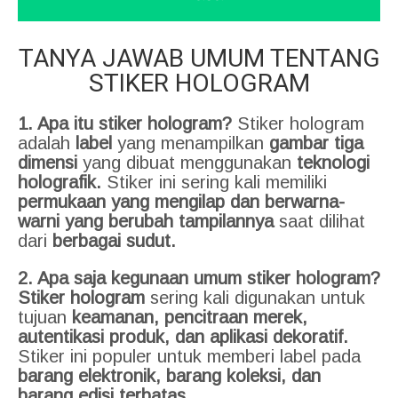
TANYA JAWAB UMUM TENTANG
STIKER HOLOGRAM
1. Apa itu stiker hologram?
Stiker hologram
adalah
label
yang menampilkan
gambar tiga
dimensi
yang dibuat menggunakan
teknologi
holografik.
Stiker ini sering kali memiliki
permukaan yang mengilap dan berwarna-
warni yang berubah tampilannya
saat dilihat
dari
berbagai sudut.
2. Apa saja kegunaan umum stiker hologram?
Stiker hologram
sering kali digunakan untuk
tujuan
keamanan, pencitraan merek,
autentikasi produk, dan aplikasi dekoratif.
Stiker ini populer untuk memberi label pada
barang elektronik, barang koleksi, dan
barang edisi terbatas.