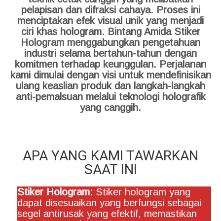
pelapisan dan difraksi cahaya. Proses ini
menciptakan efek visual unik yang menjadi
ciri khas hologram. Bintang Amida Stiker
Hologram menggabungkan pengetahuan
industri selama bertahun-tahun dengan
komitmen terhadap keunggulan. Perjalanan
kami dimulai dengan visi untuk mendefinisikan
ulang keaslian produk dan langkah-langkah
anti-pemalsuan melalui teknologi holografik
yang canggih.
APA YANG KAMI TAWARKAN
SAAT INI
Stiker Hologram:
Stiker hologram yang
dapat disesuaikan yang berfungsi sebagai
segel antirusak yang efektif, memastikan