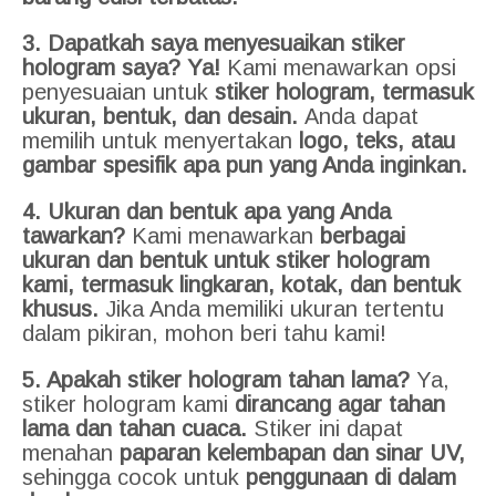
3. Dapatkah saya menyesuaikan stiker
hologram saya?
Ya!
Kami menawarkan opsi
penyesuaian untuk
stiker hologram, termasuk
ukuran, bentuk, dan desain.
Anda dapat
memilih untuk menyertakan
logo, teks, atau
gambar spesifik apa pun yang Anda inginkan.
4. Ukuran dan bentuk apa yang Anda
tawarkan?
Kami menawarkan
berbagai
ukuran dan bentuk untuk stiker hologram
kami, termasuk lingkaran, kotak, dan bentuk
khusus.
Jika Anda memiliki ukuran tertentu
dalam pikiran, mohon beri tahu kami!
5. Apakah stiker hologram tahan lama?
Ya,
stiker hologram kami
dirancang agar tahan
lama dan tahan cuaca.
Stiker ini dapat
menahan
paparan kelembapan dan sinar UV,
sehingga cocok untuk
penggunaan di dalam