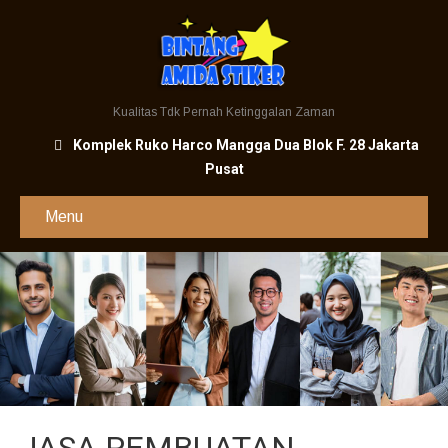
Kualitas Tdk Pernah Ketinggalan Zaman
Komplek Ruko Harco Mangga Dua Blok F. 28 Jakarta
Pusat
Menu
JASA PEMBUATAN