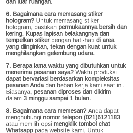
dan luar ruangan.
6. Bagaimana cara memasang stiker
hologram?
Untuk memasang stiker
hologram, pastikan
permukaannya bersih dan
kering. Kupas lapisan belakangnya dan
tempelkan stiker
dengan hati-hati
di area
yang diinginkan, tekan dengan kuat untuk
menghilangkan gelembung udara.
7. Berapa lama waktu yang dibutuhkan untuk
menerima pesanan saya?
Waktu produksi
dapat bervariasi berdasarkan kompleksitas
pesanan Anda
dan beban kerja kami saat ini.
Biasanya,
pesanan diproses dan dikirim
dalam
3 minggu sampai 1 bulan.
8. Bagaimana cara memesan?
Anda dapat
menghubungi
nomor telepon
(021)6121183
atau memilih opsi
mengklik tombol chat
Whatsapp
pada website kami. Untuk